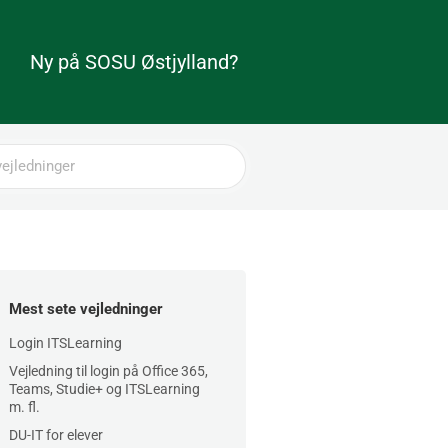
Ny på SOSU Østjylland?
Mest sete vejledninger
Login ITSLearning
Vejledning til login på Office 365,
Teams, Studie+ og ITSLearning
m. fl.
DU-IT for elever