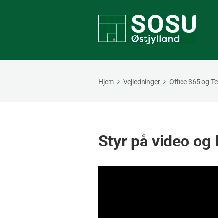
Hjem
Vejledninger
Office 365 og T
Styr på video og 