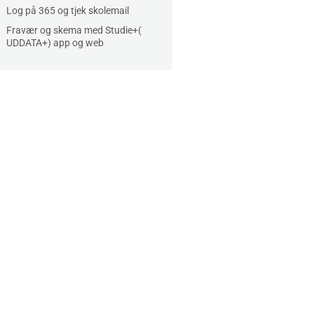
Log på 365 og tjek skolemail
Fravær og skema med Studie+(
UDDATA+) app og web