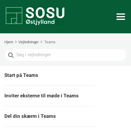
Hjem
Vejledninger
Teams
Search
For
Start på Teams
Inviter eksterne til møde i Teams
Del din skærm i Teams