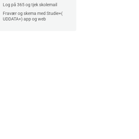
Log på 365 og tjek skolemail
Fravær og skema med Studie+(
UDDATA+) app og web