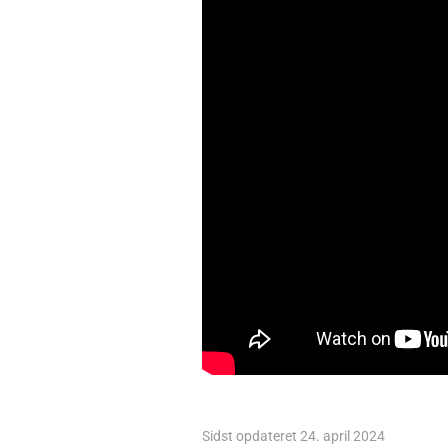
Sidst opdateret 24. april 2024