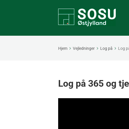
Hjem
Vejledninger
Log på
Log på
Log på 365 og tj