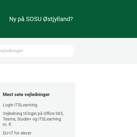
Ny på SOSU Østjylland?
Mest sete vejledninger
Login ITSLearning
Vejledning til login på Office 365,
Teams, Studie+ og ITSLearning
m. fl.
DU-IT for elever