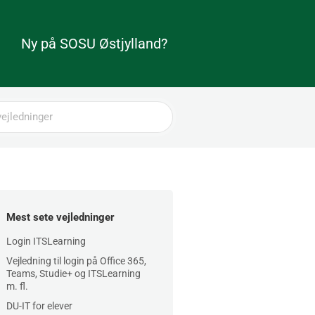
Ny på SOSU Østjylland?
Mest sete vejledninger
Login ITSLearning
Vejledning til login på Office 365,
Teams, Studie+ og ITSLearning
m. fl.
DU-IT for elever