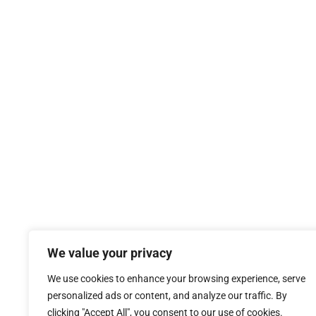
We value your privacy
We use cookies to enhance your browsing experience, serve
personalized ads or content, and analyze our traffic. By
clicking "Accept All", you consent to our use of cookies.