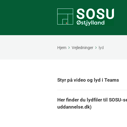
Hjem
Vejledninger
lyd
Styr på video og lyd i Teams
Her finder du lydfiler til SOSU
uddannelse.dk)