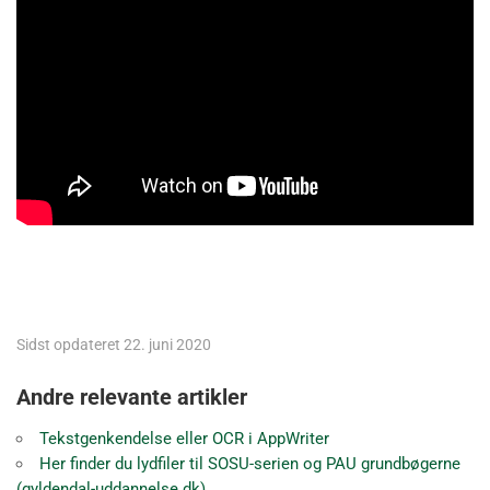
Sidst opdateret 22. juni 2020
Andre relevante artikler
Tekstgenkendelse eller OCR i AppWriter
Her finder du lydfiler til SOSU-serien og PAU grundbøgerne
(gyldendal-uddannelse.dk)