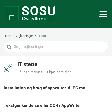
Hjem
Vejledninger
IT støtte
Search
For
IT støtte
Få inspiration til IT-hjælpemidler
Installation og brug af appwriter, til PC mv.
Tekstgenkendelse eller OCR i AppWriter