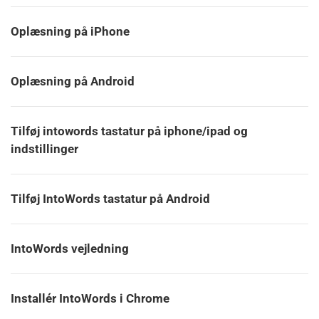
Oplæsning på iPhone
Oplæsning på Android
Tilføj intowords tastatur på iphone/ipad og
indstillinger
Tilføj IntoWords tastatur på Android
IntoWords vejledning
Installér IntoWords i Chrome