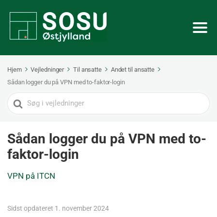
Hjem
Vejledninger
Til ansatte
Andet til ansatte
Sådan logger du på VPN med to-faktor-login
Search
For
Sådan logger du på VPN med to-
faktor-login
VPN på ITCN
Sidst opdateret 1. november 2024