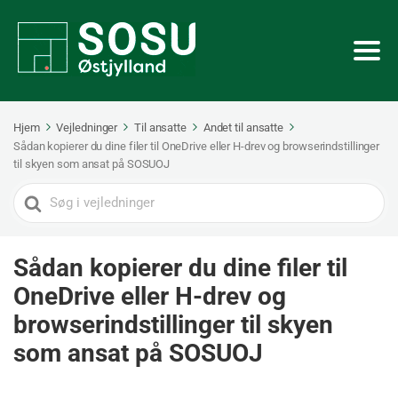
Hjem
Vejledninger
Til ansatte
Andet til ansatte
Sådan kopierer du dine filer til OneDrive eller H-drev og browserindstillinger
til skyen som ansat på SOSUOJ
Search
For
Sådan kopierer du dine filer til
OneDrive eller H-drev og
browserindstillinger til skyen
som ansat på SOSUOJ