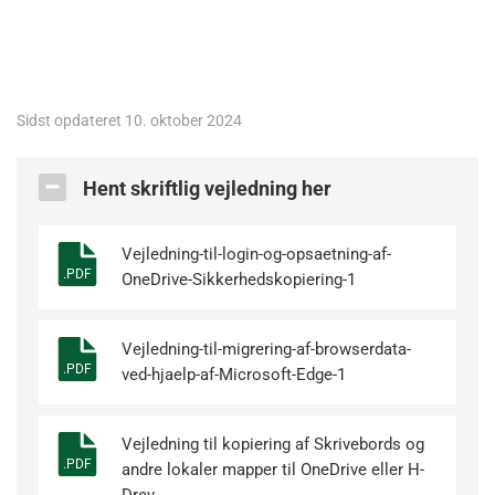
Sidst opdateret 10. oktober 2024
Hent skriftlig vejledning her
Vejledning-til-login-og-opsaetning-af-
.PDF
OneDrive-Sikkerhedskopiering-1
Vejledning-til-migrering-af-browserdata-
.PDF
ved-hjaelp-af-Microsoft-Edge-1
Vejledning til kopiering af Skrivebords og
.PDF
andre lokaler mapper til OneDrive eller H-