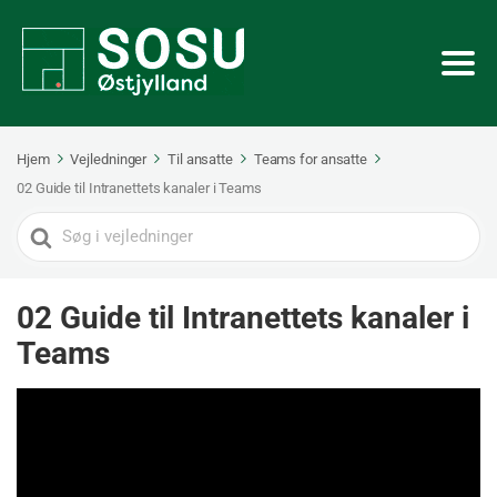
Hjem
Vejledninger
Til ansatte
Teams for ansatte
02 Guide til Intranettets kanaler i Teams
Search
For
02 Guide til Intranettets kanaler i
Teams