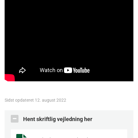
Sidst opdateret 12. august 2022
Hent skriftlig vejledning her