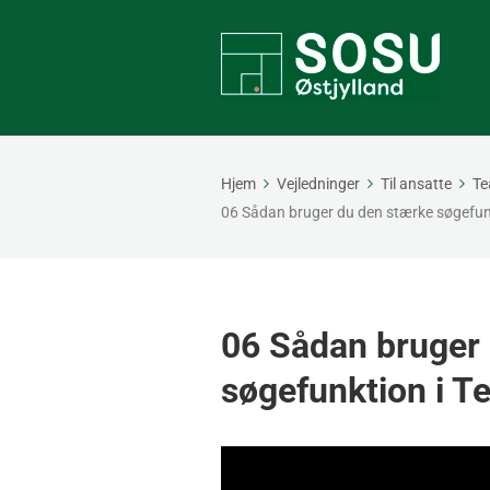
Hjem
Vejledninger
Til ansatte
Te
06 Sådan bruger du den stærke søgefun
06 Sådan bruger
søgefunktion i 