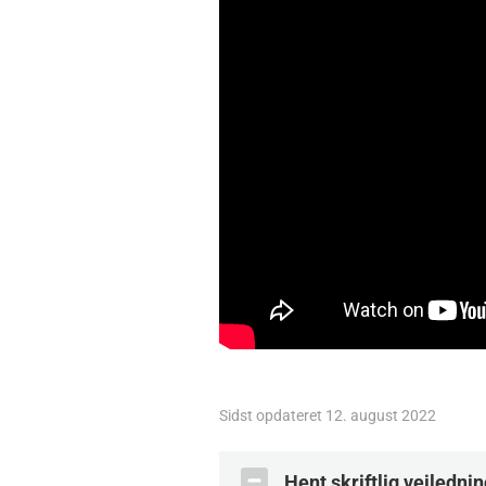
Sidst opdateret 12. august 2022
Hent skriftlig vejledni