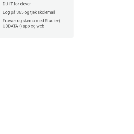
DU-IT for elever
Log på 365 og tjek skolemail
Fravær og skema med Studie+(
UDDATA+) app og web