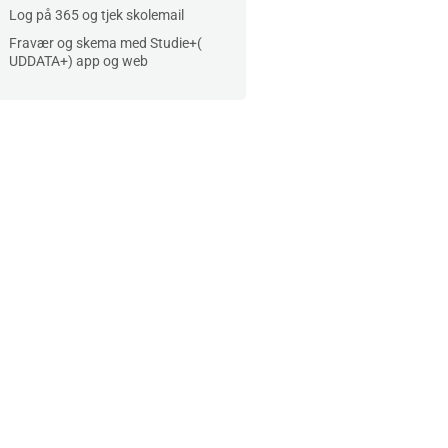
Log på 365 og tjek skolemail
Fravær og skema med Studie+(
UDDATA+) app og web