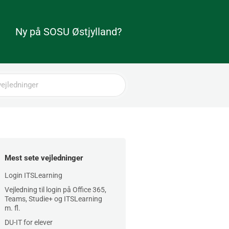
Ny på SOSU Østjylland?
Mest sete vejledninger
Login ITSLearning
Vejledning til login på Office 365,
Teams, Studie+ og ITSLearning
m. fl.
DU-IT for elever