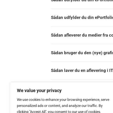
Sådan udfylder du din ePortfolio
Sådan afleverer du medier fra c
Sådan bruger du den (nye) grafis
Sådan laver du en aflevering i I
Sådan afleverer du en Word ud
We value your privacy
We use cookies to enhance your browsing experience, serve
personalized ads or content, and analyze our traffic. By
clicking "Accept All", you consent to our use of cookies.