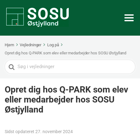
Hjem
Vejledninger
Log på
Opret dig hos Q-PARK som elev eller medarbejder hos SOSU Østjylland
Search
For
Opret dig hos Q-PARK som elev
eller medarbejder hos SOSU
Østjylland
Sidst opdateret 27. november 2024