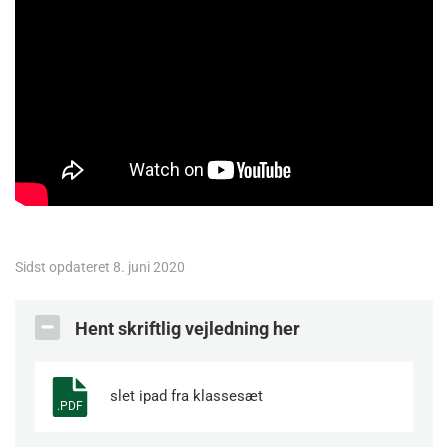
Sidst opdateret 8. juni 2020
Hent skriftlig vejledning her
slet ipad fra klassesæt
.PDF