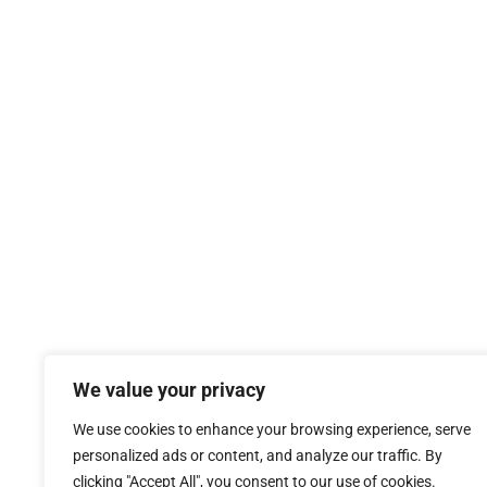
We value your privacy
We use cookies to enhance your browsing experience, serve
personalized ads or content, and analyze our traffic. By
clicking "Accept All", you consent to our use of cookies.