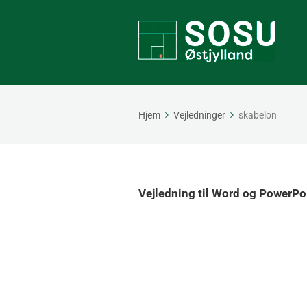
Hjem
Vejledninger
skabelon
Vejledning til Word og PowerPo