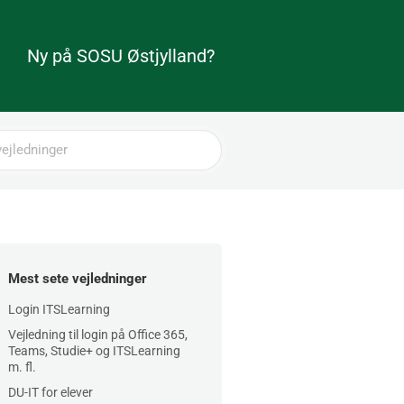
Ny på SOSU Østjylland?
Mest sete vejledninger
Login ITSLearning
Vejledning til login på Office 365,
Teams, Studie+ og ITSLearning
m. fl.
DU-IT for elever