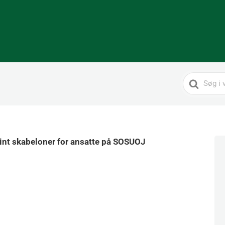
Search
For
int skabeloner for ansatte på SOSUOJ