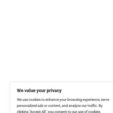
We value your privacy
We use cookies to enhance your browsing experience, serve
personalized ads or content, and analyze our traffic. By
clicking "Accept All", you consent to our use of cookies.