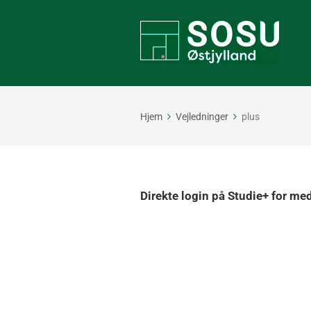
Hjem
Vejledninger
plus
Direkte login på Studie+ for m