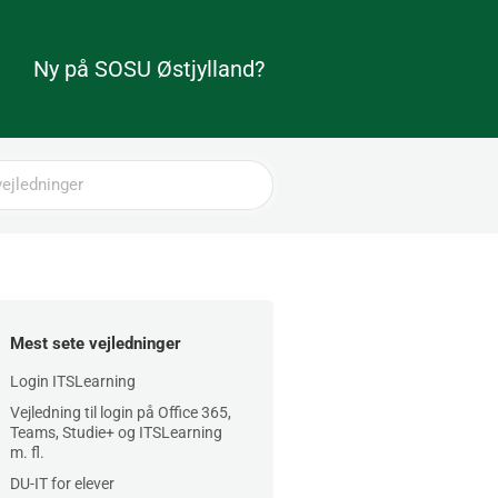
Ny på SOSU Østjylland?
Mest sete vejledninger
Login ITSLearning
Vejledning til login på Office 365,
Teams, Studie+ og ITSLearning
m. fl.
DU-IT for elever