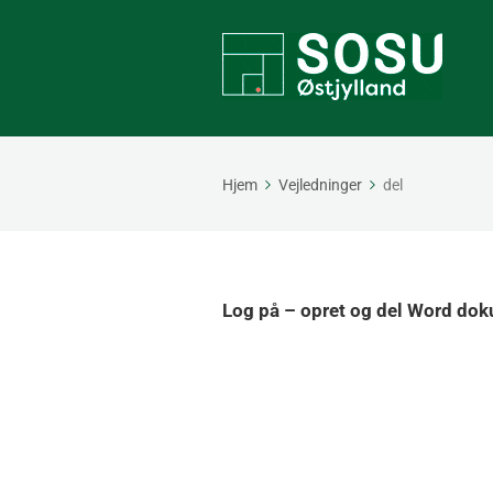
Hjem
Vejledninger
del
Log på – opret og del Word dok