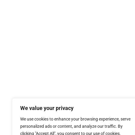
We value your privacy
We use cookies to enhance your browsing experience, serve
personalized ads or content, and analyze our traffic. By
clicking "Accept All", you consent to our use of cookies.