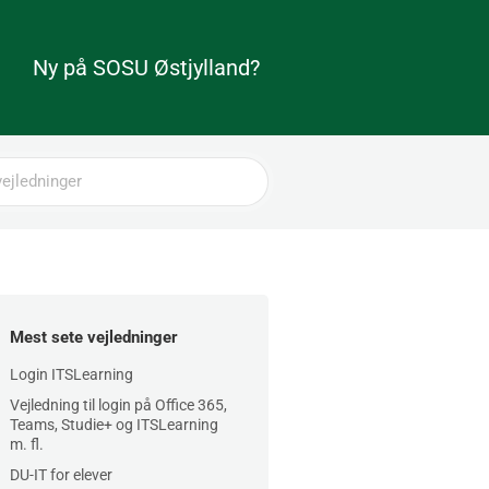
Ny på SOSU Østjylland?
Mest sete vejledninger
Login ITSLearning
Vejledning til login på Office 365,
Teams, Studie+ og ITSLearning
m. fl.
DU-IT for elever