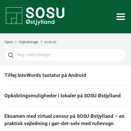
Hjem
Vejledninger
android
Search
For
Tilføj IntoWords tastatur på Android
Opkoblingsmuligheder i lokaler på SOSU Østjylland
Eksamen med virtuel censur på SOSU Østjylland – en
praktisk vejledning i gør-det-selv med rullevogn