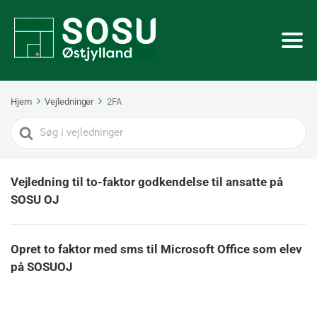
Hjem
Vejledninger
2FA
Search
For
Vejledning til to-faktor godkendelse til ansatte på
SOSU OJ
Opret to faktor med sms til Microsoft Office som elev
på SOSUOJ